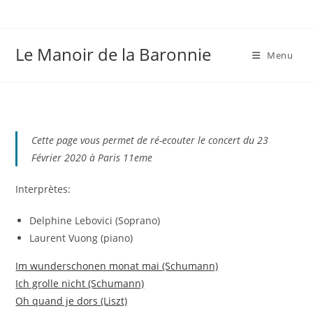
Skip
to
content
Le Manoir de la Baronnie
Menu
Cette page vous permet de ré-ecouter le concert du 23
Février 2020 à Paris 11eme
Interprètes:
Delphine Lebovici (Soprano)
Laurent Vuong (piano)
Im wunderschonen monat mai (Schumann)
Ich grolle nicht (Schumann)
Oh quand je dors (Liszt)