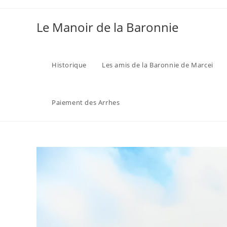
Skip
to
Le Manoir de la Baronnie
content
Historique
Les amis de la Baronnie de Marcei
Paiement des Arrhes